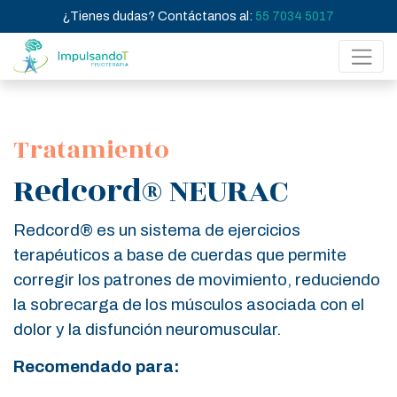
¿Tienes dudas? Contáctanos al:
55 7034 5017
Tratamiento
Redcord® NEURAC
Redcord® es un sistema de ejercicios
terapéuticos a base de cuerdas que permite
corregir los patrones de movimiento, reduciendo
la sobrecarga de los músculos asociada con el
dolor y la disfunción neuromuscular.
Recomendado para: