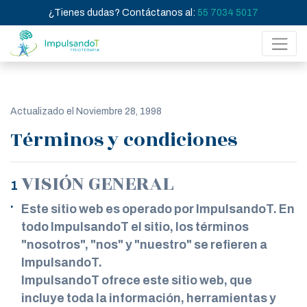
¿Tienes dudas? Contáctanos al:
55 7034 5017
Actualizado el Noviembre 28, 1998
Términos y condiciones
VISIÓN GENERAL
Este sitio web es operado por ImpulsandoT. En
todo ImpulsandoT el sitio, los términos
"nosotros", "nos" y "nuestro" se refieren a
ImpulsandoT.
ImpulsandoT ofrece este sitio web, que
incluye toda la información, herramientas y