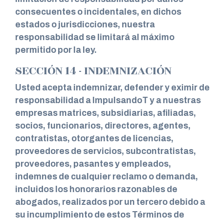
consecuentes o incidentales, en dichos
estados o jurisdicciones, nuestra
responsabilidad se limitará al máximo
permitido por la ley.
SECCIÓN 14 - INDEMNIZACIÓN
Usted acepta indemnizar, defender y eximir de
responsabilidad a ImpulsandoT y a nuestras
empresas matrices, subsidiarias, afiliadas,
socios, funcionarios, directores, agentes,
contratistas, otorgantes de licencias,
proveedores de servicios, subcontratistas,
proveedores, pasantes y empleados,
indemnes de cualquier reclamo o demanda,
incluidos los honorarios razonables de
abogados, realizados por un tercero debido a
su incumplimiento de estos Términos de