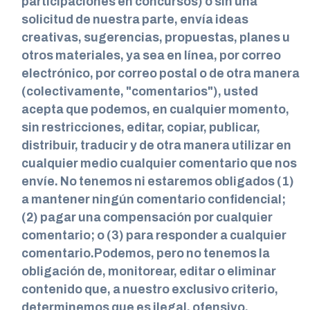
participaciones en concursos) o sin una
solicitud de nuestra parte, envía ideas
creativas, sugerencias, propuestas, planes u
otros materiales, ya sea en línea, por correo
electrónico, por correo postal o de otra manera
(colectivamente, "comentarios"), usted
acepta que podemos, en cualquier momento,
sin restricciones, editar, copiar, publicar,
distribuir, traducir y de otra manera utilizar en
cualquier medio cualquier comentario que nos
envíe. No tenemos ni estaremos obligados (1)
a mantener ningún comentario confidencial;
(2) pagar una compensación por cualquier
comentario; o (3) para responder a cualquier
comentario.Podemos, pero no tenemos la
obligación de, monitorear, editar o eliminar
contenido que, a nuestro exclusivo criterio,
determinemos que es ilegal, ofensivo,