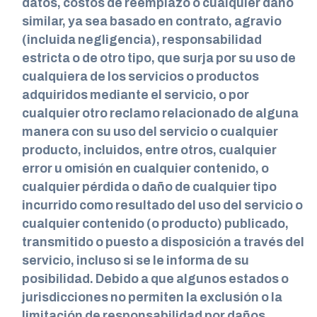
datos, costos de reemplazo o cualquier daño
similar, ya sea basado en contrato, agravio
(incluida negligencia), responsabilidad
estricta o de otro tipo, que surja por su uso de
cualquiera de los servicios o productos
adquiridos mediante el servicio, o por
cualquier otro reclamo relacionado de alguna
manera con su uso del servicio o cualquier
producto, incluidos, entre otros, cualquier
error u omisión en cualquier contenido, o
cualquier pérdida o daño de cualquier tipo
incurrido como resultado del uso del servicio o
cualquier contenido (o producto) publicado,
transmitido o puesto a disposición a través del
servicio, incluso si se le informa de su
posibilidad. Debido a que algunos estados o
jurisdicciones no permiten la exclusión o la
limitación de responsabilidad por daños