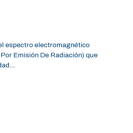
del espectro electromagnético
 Por Emisión De Radiación) que
dad...