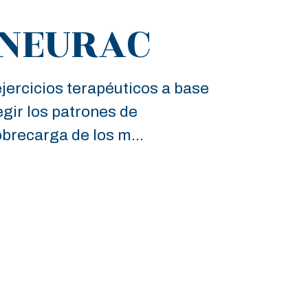
 NEURAC
ercicios terapéuticos a base
gir los patrones de
brecarga de los m...