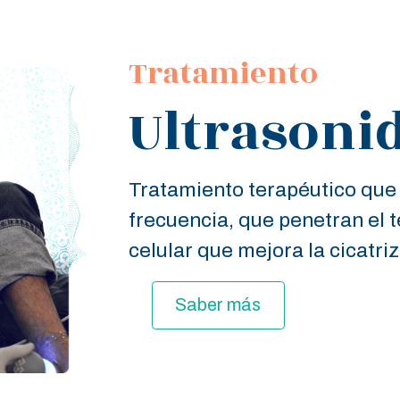
Tratamiento
Ultrasoni
Tratamiento terapéutico que u
frecuencia, que penetran el 
celular que mejora la cicatriz
Saber más