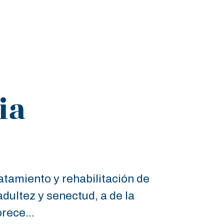
ia
ratamiento y rehabilitación de
dultez y senectud, a de la
orece...