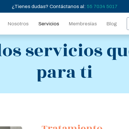
¿Tienes dudas? Contáctanos al:
55 7034 5017
Nosotros
Servicios
Membresías
Blog
los servicios 
para ti
Tratamiento