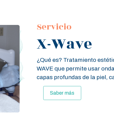
Servicio
X-Wave
¿Qué es? Tratamiento estétic
WAVE que permite usar ondas
capas profundas de la piel, c
Saber más