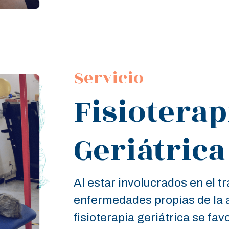
Servicio
Fisioterap
Geriátrica
Al estar involucrados en el t
enfermedades propias de la a
fisioterapia geriátrica se fav