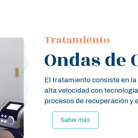
Tratamiento
Ondas de 
El tratamiento consiste en l
alta velocidad con tecnologí
procesos de recuperación y e
Saber más