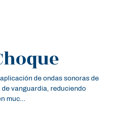
Choque
a aplicación de ondas sonoras de
a de vanguardia, reduciendo
n muc...