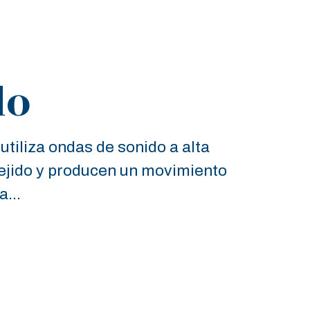
do
tiliza ondas de sonido a alta
tejido y producen un movimiento
a...