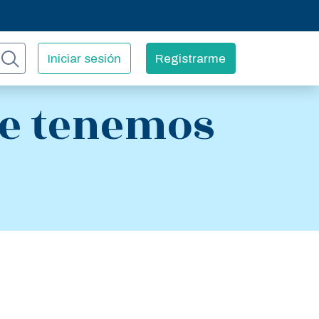
Iniciar sesión
Registrarme
que tenemos