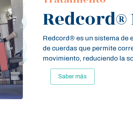
Redcord®
Redcord® es un sistema de ej
de cuerdas que permite corre
movimiento, reduciendo la so
Saber más