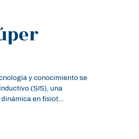
úper
cnología y conocimiento se
Inductivo (SIS), una
dinámica en fisiot...